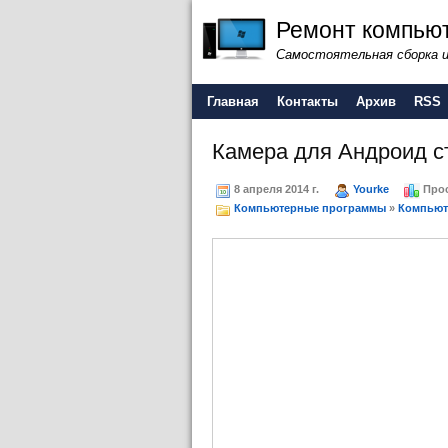
Ремонт компьют
Самостоятельная сборка 
Главная
Контакты
Архив
RSS
Камера для Андроид с
8 апреля 2014 г.
Yourke
Прос
Компьютерные программы
»
Компью