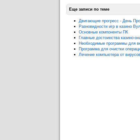
Еще записи по теме
Двигающие прогресс - День Пр
Разновидности игр в казино Ву
Основные компоненты ПК
Главные достоинства казино-онл
Необходимые программы для в
Программа для очистки операц
Лечение компьютера от вирусо