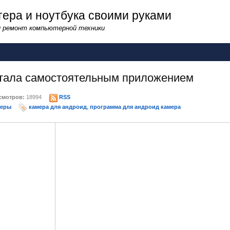
ера и ноутбука своими руками
и ремонт компьютерной техники
тала самостоятельным приложением
мотров:
18994
RSS
теры
камера для андроид
,
программа для андроид камера