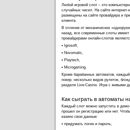
Любой игровой слот – это компьютерн
случайных чисел. На сайте интернет-
размещены на сайте провайдера и пре
клиента.
В отличие от механических «одноруки
назад, все современные слоты имеют
провайдерами онлайн-слотов являютс
• Igrosoft,
• Novomatic,
• Playtech,
• Microgaming.
Кроме барабанных автоматов, каждый 
покер, несколько видов рулеток, блэкд
разделе Live-Casino. Игра с живыми 
Как сыграть в автоматы н
Каждый слот можно запустить в демо-
прошел он регистрацию или нет. Чтоб
казино свои данные:
• придумать логин и пароль;