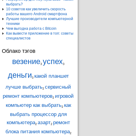
выбрать?
10 советов как увеличить скорость
работы вашего Android смартфона
Лучшие производители компьютерной
техники
Чем выгодна работа с Bitcoin
Как вывести приложение в топ: советы
специалистов
Облако тэгов
везение
успех
3
3
деньги
какой планшет
3
лучше выбрать
сервисный
2
ремонт компьютеров
игровой
2
компьютер как выбрать
как
2
выбрать процессор для
компьютера
азарт
ремонт
2
2
блока питания компьютера
2