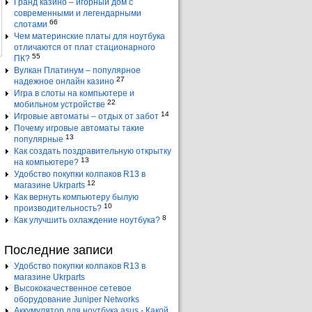
Гранд казино – игорный дом с
современными и легендарными
66
слотами
Чем материнские платы для ноутбука
отличаются от плат стационарного
55
ПК?
Вулкан Платинум – популярное
27
надежное онлайн казино
Игра в слоты на компьютере и
22
мобильном устройстве
14
Игровые автоматы – отдых от забот
Почему игровые автоматы такие
13
популярные
Как создать поздравительную открытку
13
на компьютере?
Удобство покупки колпаков R13 в
12
магазине Ukrparts
Как вернуть компьютеру былую
10
производительность?
8
Как улучшить охлаждение ноутбука?
Последние записи
Удобство покупки колпаков R13 в
магазине Ukrparts
Высококачественное сетевое
оборудование Juniper Networks
Аккумулятор для ноутбука asus - Какой