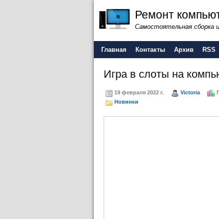
Ремонт компьют
Самостоятельная сборка 
Главная
Контакты
Архив
RSS
Игра в слоты на комп
19 февраля 2022 г.
Victoria
П
Новинки