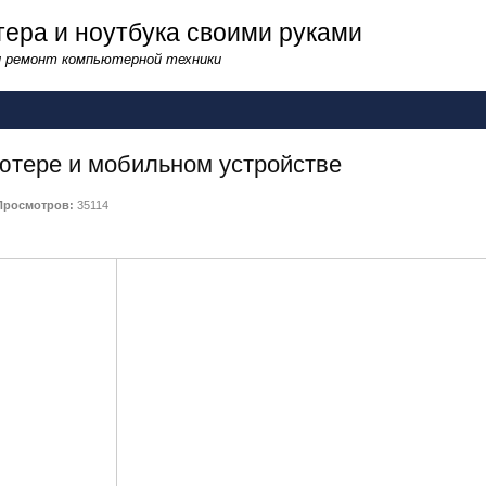
ера и ноутбука своими руками
и ремонт компьютерной техники
ьютере и мобильном устройстве
росмотров:
35114