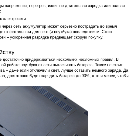
ды напряжения, перегрев, излишне длительная зарядка или полная
;
к электросети.
и через сеть аккумулятор может серьезно пострадать во время
дет к фатальным для него (и ноутбука) последствиям. Стоит
реи – ускоренная разрядка предвещает скорую покупку.
йству
 достаточно придерживаться нескольких несложных правил. В
ой работе ноутбука от сети вытаскивать батарею. Также не стоит
ва – даже если отключили свет, лучше оставить немного заряда. Да
на, достаточно будет зарядить батарею до 90%, а то и менее, чтобы