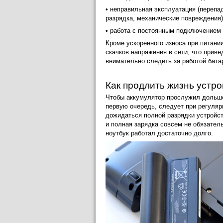
• неправильная эксплуатация (перепа
разрядка, механические повреждения)
• работа с постоянным подключением 
Кроме ускоренного износа при питани
скачков напряжения в сети, что приве
внимательно следить за работой бата
Как продлить жизнь устро
Чтобы аккумулятор прослужил дольше
первую очередь, следует при регулярн
дожидаться полной разрядки устройст
и полная зарядка совсем не обязатель
ноутбук работал достаточно долго.