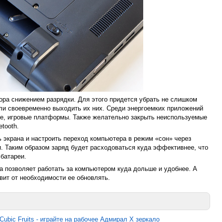
ора снижением разрядки. Для этого придется убрать не слишком
ли своевременно выходить их них. Среди энергоемких приложений
e, игровые платформы. Также желательно закрыть неиспользуемые
tooth.
 экрана и настроить переход компьютера в режим «сон» через
. Таким образом заряд будет расходоваться куда эффективнее, что
 батареи.
а позволяет работать за компьютером куда дольше и удобнее. А
вит от необходимости ее обновлять.
 Cubic Fruits - играйте на рабочее Адмирал Х зеркало