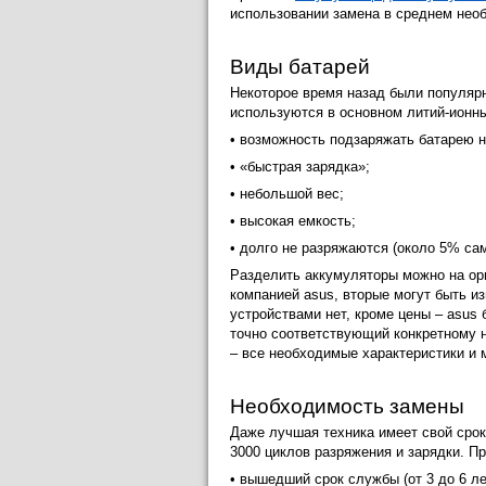
использовании замена в среднем необ
Виды батарей
Некоторое время назад были популяр
используются в основном литий-ионн
• возможность подзаряжать батарею н
• «быстрая зарядка»;
• небольшой вес;
• высокая емкость;
• долго не разряжаются (около 5% са
Разделить аккумуляторы можно на ор
компанией asus, вторые могут быть и
устройствами нет, кроме цены – asus
точно соответствующий конкретному н
– все необходимые характеристики и 
Необходимость замены
Даже лучшая техника имеет свой срок
3000 циклов разряжения и зарядки. П
• вышедший срок службы (от 3 до 6 ле