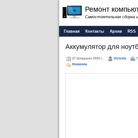
Ремонт компьют
Самостоятельная сборка 
Главная
Контакты
Архив
RSS
Аккумулятор для ноутб
27 февраля 2020 г.
Victoria
П
Новинки