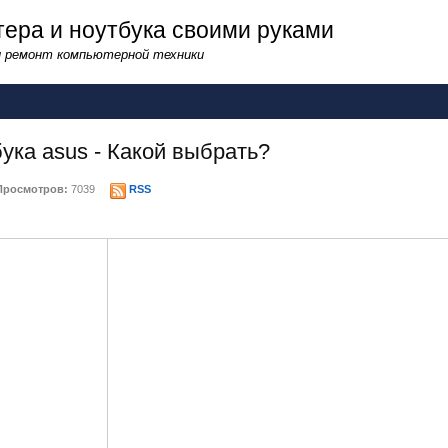
ера и ноутбука своими руками
и ремонт компьютерной техники
ука asus - Какой выбрать?
росмотров:
7039
RSS