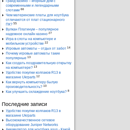
Гранд казино – игорный дом с
современными и легендарными
66
слотами
Чем материнские платы для ноутбука
отличаются от плат стационарного
55
ПК?
Вулкан Платинум – популярное
27
надежное онлайн казино
Игра в слоты на компьютере и
22
мобильном устройстве
14
Игровые автоматы – отдых от забот
Почему игровые автоматы такие
13
популярные
Как создать поздравительную открытку
13
на компьютере?
Удобство покупки колпаков R13 в
12
магазине Ukrparts
Как вернуть компьютеру былую
10
производительность?
8
Как улучшить охлаждение ноутбука?
Последние записи
Удобство покупки колпаков R13 в
магазине Ukrparts
Высококачественное сетевое
оборудование Juniper Networks
Аккумулятор для ноутбука asus - Какой