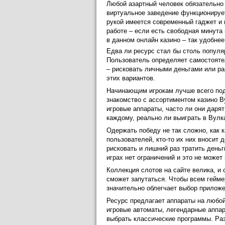
Любой азартный человек обязательно 
виртуальное заведение функционирует
рукой имеется современный гаджет и 
работе – если есть свободная минута 
в данном онлайн казино – так удобнее
Едва ли ресурс стал бы столь популя
Пользователь определяет самостоятел
– рисковать личными деньгами или ра
этих вариантов.
Начинающим игрокам лучше всего под
знакомство с ассортиментом казино В
игровые аппараты, часто ли они даря
каждому, реально ли выиграть в Вулк
Одержать победу не так сложно, как 
пользователей, кто-то их них вносит 
рисковать и лишний раз тратить день
играх нет ограничений и это не может
Коллекция слотов на сайте велика, и 
сможет запутаться. Чтобы всем гейме
значительно облегчает выбор приложе
Ресурс предлагает аппараты на любой
игровые автоматы, легендарные аппа
выбрать классические программы. Раз