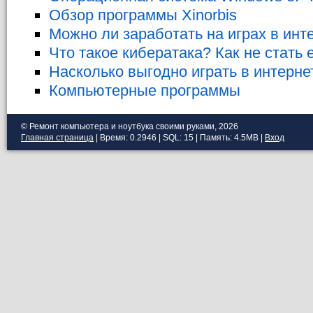
Обзор программы Xinorbis
Можно ли заработать на играх в инт
Что такое кибератака? Как не стать 
Насколько выгодно играть в интерне
Компьютерные программы
© Ремонт компьютера и ноутбука своими руками, 2026
Главная страница
| Время: 0.2946 | SQL: 15 | Память: 4.5MB
|
Вход