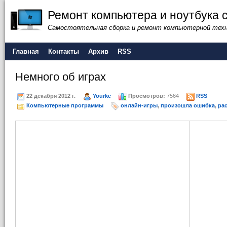
Ремонт компьютера и ноутбука 
Самостоятельная сборка и ремонт компьютерной тех
Главная
Контакты
Архив
RSS
Немного об играх
22 декабря 2012 г.
Yourke
Просмотров:
7564
RSS
Компьютерные программы
онлайн-игры
,
произошла ошибка
,
ра