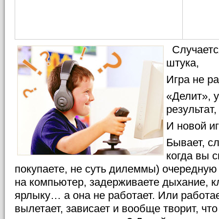
Случается
штука,
Игра не ра
«Делит», у
результат,
И новой и
Бывает, с
когда вы с
покупаете, не суть дилеммы) очередную 
на компьютер, задерживаете дыхание, к
ярлыку… а она не работает. Или работает
вылетает, зависает и вообще творит, что