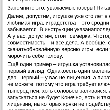
Запомните это, уважаемые юзеры! Никак
Далее, допустим, игрушке уже сто лет в 
любимая игра, иградетства – это сродни
забывается. В инструкции указанапосл
А у вас, допустим, стоит семёрка. Чтот
совместимость – и все дела. А вообще, 
скачатьобновлённую версию игры, если 
морочить себе голову.
Ещё один пример – игрушка установилас
первый взгляд. Однакоесть один малень
два. Первый – у вас не лицензия, а пира
не можете, потому что игра требует ключ
тыперед ней, хоть соловьём заливайся, 
запускаться не будет.Конечно, есть и т
лицензии, на которых кряки не подейств