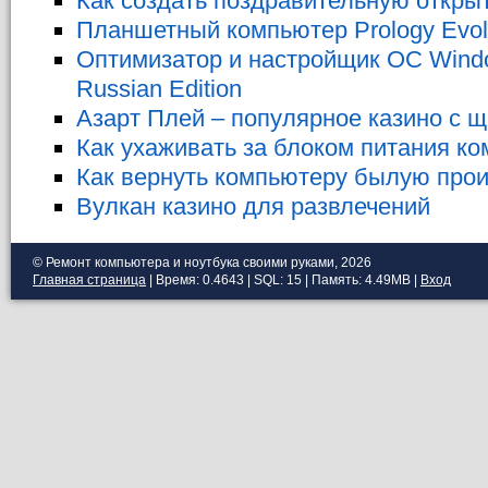
Как создать поздравительную откры
Планшетный компьютер Prology Evolu
Оптимизатор и настройщик ОС Wind
Russian Edition
Азарт Плей – популярное казино с 
Как ухаживать за блоком питания к
Как вернуть компьютеру былую про
Вулкан казино для развлечений
© Ремонт компьютера и ноутбука своими руками, 2026
Главная страница
| Время: 0.4643 | SQL: 15 | Память: 4.49MB
|
Вход