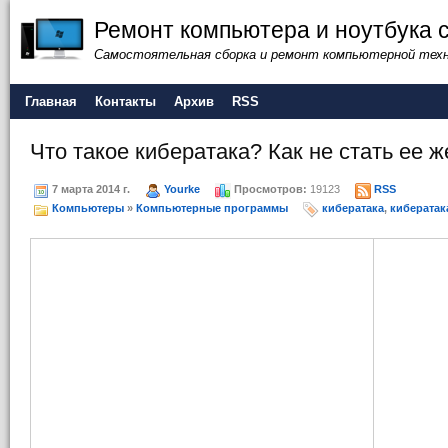
Ремонт компьютера и ноутбука 
Самостоятельная сборка и ремонт компьютерной тех
Главная
Контакты
Архив
RSS
Что такое кибератака? Как не стать ее 
7 марта 2014 г.
Yourke
Просмотров:
19123
RSS
Компьютеры
»
Компьютерные программы
кибератака
,
кибератак