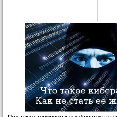
Под таким термином как кибератака по