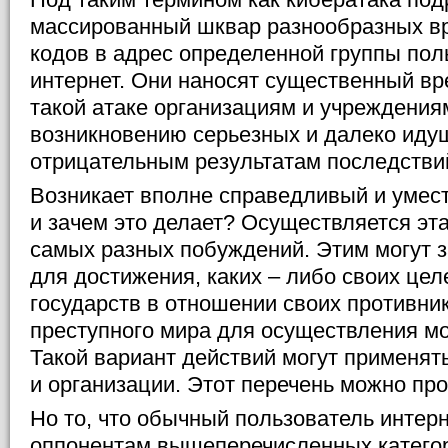
массированный шквар разнообразных в
кодов в адрес определенной группы пол
интернет. Они наносят существенный в
такой атаке организациям и учреждениям
возникновению серьезных и далеко иду
отрицательным результатам последстви
Возникает вполне справедливый и умест
и зачем это делает? Осуществляется эта
самых разных побуждений. Этим могут 
для достижения, каких – либо своих цел
государств в отношении своих противни
преступного мира для осуществления м
Такой вариант действий могут применят
и организации. Этот перечень можно пр
Но то, что обычный пользователь интерн
оппонентам вышеперечисленных категор